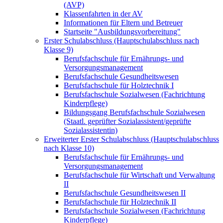
(AVP)
Klassenfahrten in der AV
Informationen für Eltern und Betreuer
Startseite "Ausbildungsvorbereitung"
Erster Schulabschluss (Hauptschulabschluss nach
Klasse 9)
Berufsfachschule für Ernährungs- und
Versorgungsmanagement
Berufsfachschule Gesundheitswesen
Berufsfachschule für Holztechnik I
Berufsfachschule Sozialwesen (Fachrichtung
Kinderpflege)
Bildungsgang Berufsfachschule Sozialwesen
(Staatl. geprüfter Sozialassistent/geprüfte
Sozialassistentin)
Erweiterter Erster Schulabschluss (Hauptschulabschluss
nach Klasse 10)
Berufsfachschule für Ernährungs- und
Versorgungsmanagement
Berufsfachschule für Wirtschaft und Verwaltung
II
Berufsfachschule Gesundheitswesen II
Berufsfachschule für Holztechnik II
Berufsfachschule Sozialwesen (Fachrichtung
Kinderpflege)