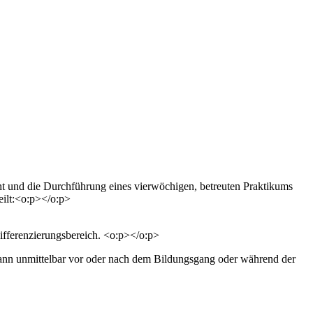
ht und die Durchführung eines vierwöchigen, betreuten Praktikums
eilt:<o:p></o:p>
ifferenzierungsbereich. <o:p></o:p>
kann unmittelbar vor oder nach dem Bildungsgang oder während der