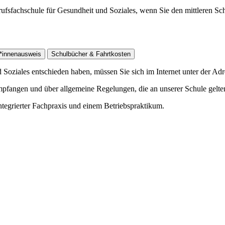
ufsfachschule für Gesundheit und Soziales, wenn Sie den mittleren Sch
*innenausweis
Schulbücher & Fahrtkosten
Soziales entschieden haben, müssen Sie sich im Internet unter der Ad
pfangen und über allgemeine Regelungen, die an unserer Schule gelten
ntegrierter Fachpraxis und einem Betriebspraktikum.