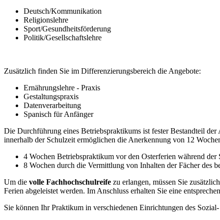
Deutsch/Kommunikation
Religionslehre
Sport/Gesundheitsförderung
Politik/Gesellschaftslehre
Zusätzlich finden Sie im Differenzierungsbereich die Angebote:
Ernährungslehre - Praxis
Gestaltungspraxis
Datenverarbeitung
Spanisch für Anfänger
Die Durchführung eines Betriebspraktikums ist fester Bestandteil d
innerhalb der Schulzeit ermöglichen die Anerkennung von 12 Wochen 
4 Wochen Betriebspraktikum vor den Osterferien während der S
8 Wochen durch die Vermittlung von Inhalten der Fächer des b
Um die
volle Fachhochschulreife
zu erlangen, müssen Sie zusätzlic
Ferien abgeleistet werden. Im Anschluss erhalten Sie eine entsprec
Sie können Ihr Praktikum in verschiedenen Einrichtungen des Sozia