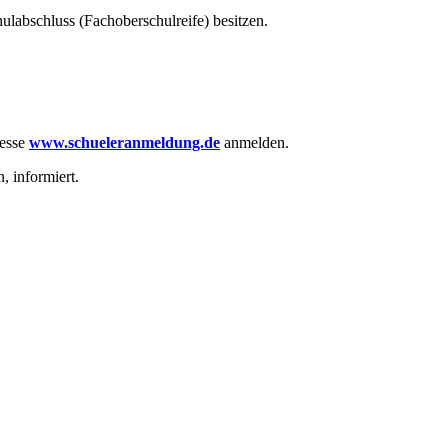
ulabschluss (Fachoberschulreife) besitzen.
resse
www.schueleranmeldung.de
anmelden.
, informiert.