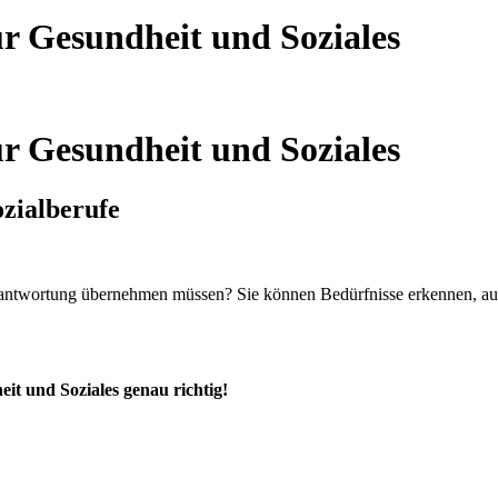
ür Gesundheit und Soziales
ür Gesundheit und Soziales
ozialberufe
rantwortung übernehmen müssen? Sie können Bedürfnisse erkennen, auf
it und Soziales genau richtig!