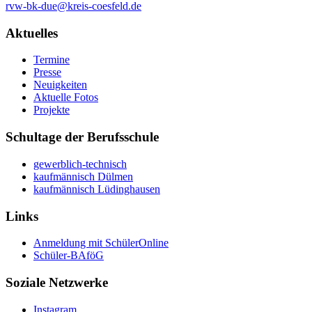
rvw-bk-due@kreis-coesfeld.de
Aktuelles
Termine
Presse
Neuigkeiten
Aktuelle Fotos
Projekte
Schultage der Berufsschule
gewerblich-technisch
kaufmännisch Dülmen
kaufmännisch Lüdinghausen
Links
Anmeldung mit SchülerOnline
Schüler-BAföG
Soziale Netzwerke
Instagram