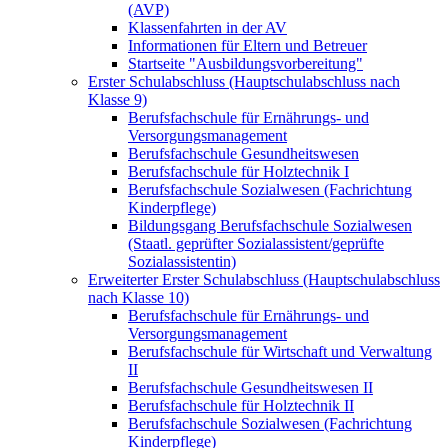
(AVP)
Klassenfahrten in der AV
Informationen für Eltern und Betreuer
Startseite "Ausbildungsvorbereitung"
Erster Schulabschluss (Hauptschulabschluss nach
Klasse 9)
Berufsfachschule für Ernährungs- und
Versorgungsmanagement
Berufsfachschule Gesundheitswesen
Berufsfachschule für Holztechnik I
Berufsfachschule Sozialwesen (Fachrichtung
Kinderpflege)
Bildungsgang Berufsfachschule Sozialwesen
(Staatl. geprüfter Sozialassistent/geprüfte
Sozialassistentin)
Erweiterter Erster Schulabschluss (Hauptschulabschluss
nach Klasse 10)
Berufsfachschule für Ernährungs- und
Versorgungsmanagement
Berufsfachschule für Wirtschaft und Verwaltung
II
Berufsfachschule Gesundheitswesen II
Berufsfachschule für Holztechnik II
Berufsfachschule Sozialwesen (Fachrichtung
Kinderpflege)