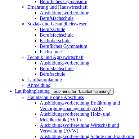
Berufliches Gymnasium
Ernährung und Hauswirtschaft
Ausbildungsvorbereitung
Berufsfachschule
Sozial- und Gesundheitswesen
Berufsschule
Berufsfachschule
Fachoberschule
Berufliches Gymnasium
Fachschule
Technik und Agrarwirtschaft
Ausbildungsvorbereitung
Berufsfachschule
Berufsschule
Laufbahnplanung
Anmeldung
Laufbahnplanung
Submenu for "Laufbahnplanung"
Hauptschule ohne Abschluss
Ausbildungsvorbereitung Ernährung und
Versorgungsmanagement (AVE)
Ausbildungsvorbereitung Holz- und
Metalltechnik (AVT)
Ausbildungsvorbereitung Wirtschaft und
Verwaltung (AVW)
Ausbildungsvorbereitung Schule und Praktikum