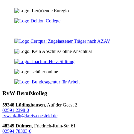
RvW-Berufskolleg
59348 Lüdinghausen
, Auf der Geest 2
02591 2398-0
rvw-bk-lh@kreis-coesfeld.de
48249 Dülmen
, Friedrich-Ruin-Str. 61
02594 78303-0