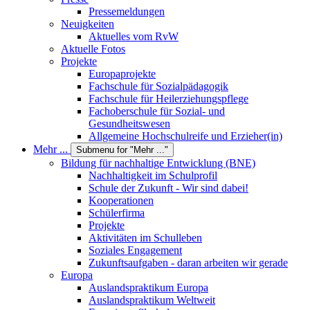
Pressemeldungen
Neuigkeiten
Aktuelles vom RvW
Aktuelle Fotos
Projekte
Europaprojekte
Fachschule für Sozialpädagogik
Fachschule für Heilerziehungspflege
Fachoberschule für Sozial- und
Gesundheitswesen
Allgemeine Hochschulreife und Erzieher(in)
Mehr ...
Submenu for "Mehr ..."
Bildung für nachhaltige Entwicklung (BNE)
Nachhaltigkeit im Schulprofil
Schule der Zukunft - Wir sind dabei!
Kooperationen
Schülerfirma
Projekte
Aktivitäten im Schulleben
Soziales Engagement
Zukunftsaufgaben - daran arbeiten wir gerade
Europa
Auslandspraktikum Europa
Auslandspraktikum Weltweit