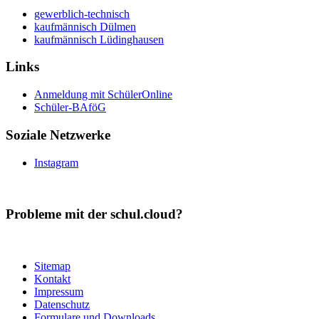
gewerblich-technisch
kaufmännisch Dülmen
kaufmännisch Lüdinghausen
Links
Anmeldung mit SchülerOnline
Schüler-BAföG
Soziale Netzwerke
Instagram
Probleme mit der schul.cloud?
Sitemap
Kontakt
Impressum
Datenschutz
Formulare und Downloads