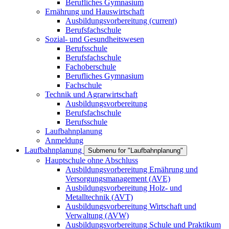
Berufliches Gymnasium
Ernährung und Hauswirtschaft
Ausbildungsvorbereitung
(current)
Berufsfachschule
Sozial- und Gesundheitswesen
Berufsschule
Berufsfachschule
Fachoberschule
Berufliches Gymnasium
Fachschule
Technik und Agrarwirtschaft
Ausbildungsvorbereitung
Berufsfachschule
Berufsschule
Laufbahnplanung
Anmeldung
Laufbahnplanung
Submenu for "Laufbahnplanung"
Hauptschule ohne Abschluss
Ausbildungsvorbereitung Ernährung und
Versorgungsmanagement (AVE)
Ausbildungsvorbereitung Holz- und
Metalltechnik (AVT)
Ausbildungsvorbereitung Wirtschaft und
Verwaltung (AVW)
Ausbildungsvorbereitung Schule und Praktikum