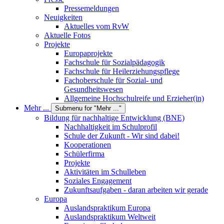
Pressemeldungen
Neuigkeiten
Aktuelles vom RvW
Aktuelle Fotos
Projekte
Europaprojekte
Fachschule für Sozialpädagogik
Fachschule für Heilerziehungspflege
Fachoberschule für Sozial- und
Gesundheitswesen
Allgemeine Hochschulreife und Erzieher(in)
Mehr ...
Submenu for "Mehr ..."
Bildung für nachhaltige Entwicklung (BNE)
Nachhaltigkeit im Schulprofil
Schule der Zukunft - Wir sind dabei!
Kooperationen
Schülerfirma
Projekte
Aktivitäten im Schulleben
Soziales Engagement
Zukunftsaufgaben - daran arbeiten wir gerade
Europa
Auslandspraktikum Europa
Auslandspraktikum Weltweit