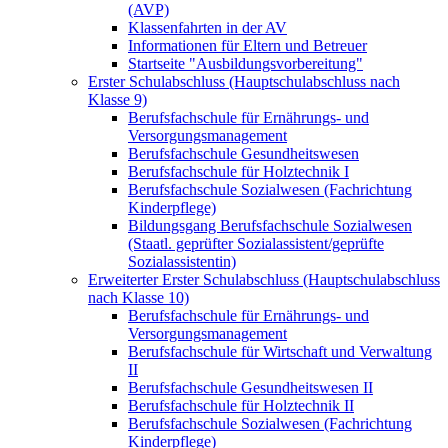
(AVP)
Klassenfahrten in der AV
Informationen für Eltern und Betreuer
Startseite "Ausbildungsvorbereitung"
Erster Schulabschluss (Hauptschulabschluss nach
Klasse 9)
Berufsfachschule für Ernährungs- und
Versorgungsmanagement
Berufsfachschule Gesundheitswesen
Berufsfachschule für Holztechnik I
Berufsfachschule Sozialwesen (Fachrichtung
Kinderpflege)
Bildungsgang Berufsfachschule Sozialwesen
(Staatl. geprüfter Sozialassistent/geprüfte
Sozialassistentin)
Erweiterter Erster Schulabschluss (Hauptschulabschluss
nach Klasse 10)
Berufsfachschule für Ernährungs- und
Versorgungsmanagement
Berufsfachschule für Wirtschaft und Verwaltung
II
Berufsfachschule Gesundheitswesen II
Berufsfachschule für Holztechnik II
Berufsfachschule Sozialwesen (Fachrichtung
Kinderpflege)