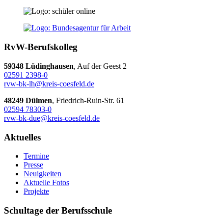
RvW-Berufskolleg
59348 Lüdinghausen
, Auf der Geest 2
02591 2398-0
rvw-bk-lh@kreis-coesfeld.de
48249 Dülmen
, Friedrich-Ruin-Str. 61
02594 78303-0
rvw-bk-due@kreis-coesfeld.de
Aktuelles
Termine
Presse
Neuigkeiten
Aktuelle Fotos
Projekte
Schultage der Berufsschule