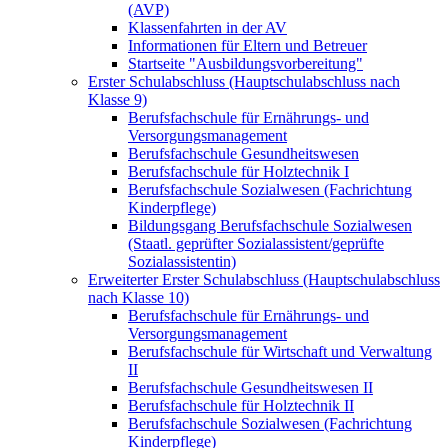
(AVP)
Klassenfahrten in der AV
Informationen für Eltern und Betreuer
Startseite "Ausbildungsvorbereitung"
Erster Schulabschluss (Hauptschulabschluss nach
Klasse 9)
Berufsfachschule für Ernährungs- und
Versorgungsmanagement
Berufsfachschule Gesundheitswesen
Berufsfachschule für Holztechnik I
Berufsfachschule Sozialwesen (Fachrichtung
Kinderpflege)
Bildungsgang Berufsfachschule Sozialwesen
(Staatl. geprüfter Sozialassistent/geprüfte
Sozialassistentin)
Erweiterter Erster Schulabschluss (Hauptschulabschluss
nach Klasse 10)
Berufsfachschule für Ernährungs- und
Versorgungsmanagement
Berufsfachschule für Wirtschaft und Verwaltung
II
Berufsfachschule Gesundheitswesen II
Berufsfachschule für Holztechnik II
Berufsfachschule Sozialwesen (Fachrichtung
Kinderpflege)