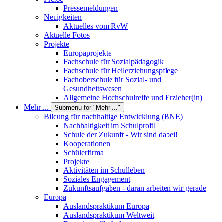
Pressemeldungen
Neuigkeiten
Aktuelles vom RvW
Aktuelle Fotos
Projekte
Europaprojekte
Fachschule für Sozialpädagogik
Fachschule für Heilerziehungspflege
Fachoberschule für Sozial- und
Gesundheitswesen
Allgemeine Hochschulreife und Erzieher(in)
Mehr ...
Submenu for "Mehr ..."
Bildung für nachhaltige Entwicklung (BNE)
Nachhaltigkeit im Schulprofil
Schule der Zukunft - Wir sind dabei!
Kooperationen
Schülerfirma
Projekte
Aktivitäten im Schulleben
Soziales Engagement
Zukunftsaufgaben - daran arbeiten wir gerade
Europa
Auslandspraktikum Europa
Auslandspraktikum Weltweit