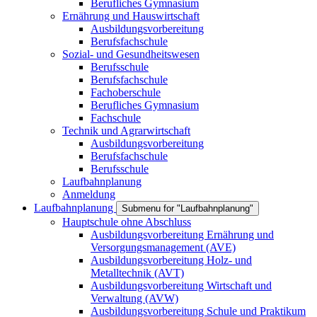
Berufliches Gymnasium
Ernährung und Hauswirtschaft
Ausbildungsvorbereitung
Berufsfachschule
Sozial- und Gesundheitswesen
Berufsschule
Berufsfachschule
Fachoberschule
Berufliches Gymnasium
Fachschule
Technik und Agrarwirtschaft
Ausbildungsvorbereitung
Berufsfachschule
Berufsschule
Laufbahnplanung
Anmeldung
Laufbahnplanung
Submenu for "Laufbahnplanung"
Hauptschule ohne Abschluss
Ausbildungsvorbereitung Ernährung und
Versorgungsmanagement (AVE)
Ausbildungsvorbereitung Holz- und
Metalltechnik (AVT)
Ausbildungsvorbereitung Wirtschaft und
Verwaltung (AVW)
Ausbildungsvorbereitung Schule und Praktikum