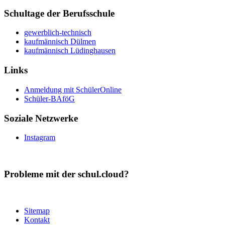
Schultage der Berufsschule
gewerblich-technisch
kaufmännisch Dülmen
kaufmännisch Lüdinghausen
Links
Anmeldung mit SchülerOnline
Schüler-BAföG
Soziale Netzwerke
Instagram
Probleme mit der schul.cloud?
Sitemap
Kontakt