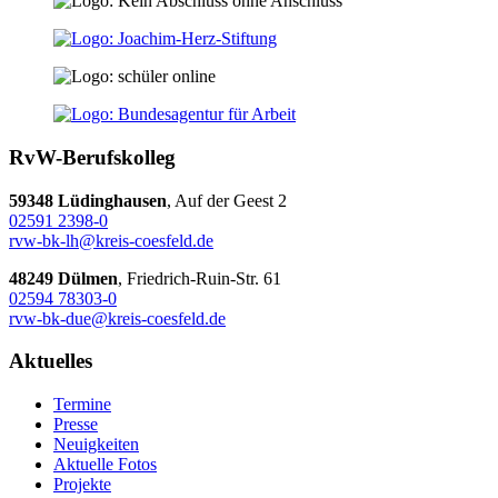
RvW-Berufskolleg
59348 Lüdinghausen
, Auf der Geest 2
02591 2398-0
rvw-bk-lh@kreis-coesfeld.de
48249 Dülmen
, Friedrich-Ruin-Str. 61
02594 78303-0
rvw-bk-due@kreis-coesfeld.de
Aktuelles
Termine
Presse
Neuigkeiten
Aktuelle Fotos
Projekte