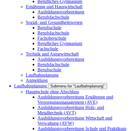
Berufliches Gymnasium
Ernährung und Hauswirtschaft
Ausbildungsvorbereitung
Berufsfachschule
Sozial- und Gesundheitswesen
Berufsschule
Berufsfachschule
Fachoberschule
Berufliches Gymnasium
Fachschule
Technik und Agrarwirtschaft
Ausbildungsvorbereitung
Berufsfachschule
Berufsschule
Laufbahnplanung
Anmeldung
Laufbahnplanung
Submenu for "Laufbahnplanung"
Hauptschule ohne Abschluss
Ausbildungsvorbereitung Ernährung und
Versorgungsmanagement (AVE)
Ausbildungsvorbereitung Holz- und
Metalltechnik (AVT)
Ausbildungsvorbereitung Wirtschaft und
Verwaltung (AVW)
Ausbildungsvorbereitung Schule und Praktikum