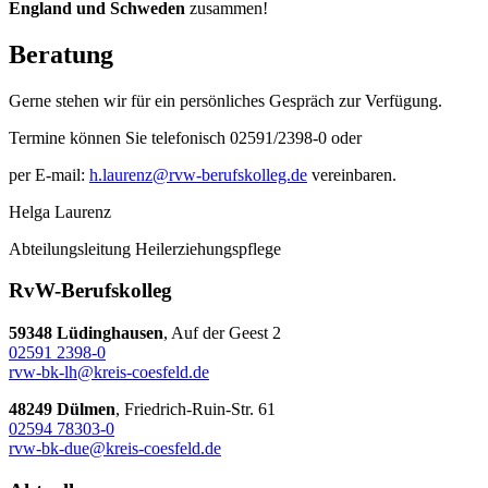
England und Schweden
zusammen!
Beratung
Gerne stehen wir für ein persönliches Gespräch zur Verfügung.
Termine können Sie telefonisch 02591/2398-0 oder
per E-mail:
h.laurenz@rvw-berufskolleg.de
vereinbaren.
Helga Laurenz
Abteilungsleitung Heilerziehungspflege
RvW-Berufskolleg
59348 Lüdinghausen
, Auf der Geest 2
02591 2398-0
rvw-bk-lh@kreis-coesfeld.de
48249 Dülmen
, Friedrich-Ruin-Str. 61
02594 78303-0
rvw-bk-due@kreis-coesfeld.de