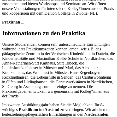
zusammen und bieten Workshops und Seminare an. Wir öffnen
unsere Veranstaltungen für interessierte Kolleg*innen aus der Praxis
und kooperieren mit dem Deltion College in Zwolle (NL).
Praxisnah ...
Informationen zu den Praktika
Unsere Studierenden können sehr unterschiedliche Einrichtungen
während ihrer Praktikumszeiten kennen lernen, wie z.B. das
pädagogische Zentrum in der Vestischen Kinderklinik in Datteln, die
Kinderheilstätte und Maximilian-Kolbe-Schule in Nordkirchen, das
Anna-Katharinen-Stift Karthaus, Stift Tilbeck, die
Landeskrankenhäuser in Münster und Marl, das Alexianer
Krankenhaus, das Wohnnest in Münster, Haus Regenbogen in
Recklinghausen, die Lebenshilfe in Senden, das Caritaswohnheim
in Olfen und Lüdinghausen, die Caritaswerkstätten in Nordkirchen,
St. Georg in Ascheberg - um nur einige zu nennen. Die
Praxisaufgaben entwickeln wir gemeinsam mit Kolleg*innen aus
der Praxis.
Im zweiten Ausbildungsjahr haben Sie die Möglichkeit, Ihr 8-
wöchiges
Praktikum im Ausland
zu verbringen. Wir arbeiten mit
heilerziehungspflegerischen Einrichtungen in den
Niederlanden,