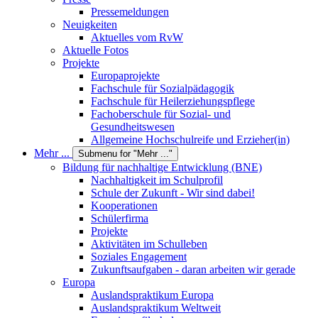
Pressemeldungen
Neuigkeiten
Aktuelles vom RvW
Aktuelle Fotos
Projekte
Europaprojekte
Fachschule für Sozialpädagogik
Fachschule für Heilerziehungspflege
Fachoberschule für Sozial- und
Gesundheitswesen
Allgemeine Hochschulreife und Erzieher(in)
Mehr ...
Submenu for "Mehr ..."
Bildung für nachhaltige Entwicklung (BNE)
Nachhaltigkeit im Schulprofil
Schule der Zukunft - Wir sind dabei!
Kooperationen
Schülerfirma
Projekte
Aktivitäten im Schulleben
Soziales Engagement
Zukunftsaufgaben - daran arbeiten wir gerade
Europa
Auslandspraktikum Europa
Auslandspraktikum Weltweit