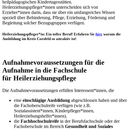
heilpädagogischen Kindertagesstätten.
Heilerziehungspfleger*innen unterscheiden sich von
Erzieher*innen darin, dass sie über ein umfangreiches Wissen
speziell über Behinderung, Pflege, Erziehung, Förderung und
Begleitung solcher Bezugsgruppen verfügen.
Heilerziehungspfleger*in: Ein toller Beruf! Erfahren Sie
hier
,
warum die
Ausbildung im Kreis Coesfeld so attraktiv ist!
Aufnahmevoraussetzungen für die
Aufnahme in die Fachschule
für Heilerziehungspflege
Die Aufnahmevorausetzungen erfüllen Interessent*innen, die
eine
einschlägige Ausbildung
abgeschlossen haben und über
die Fachoberschulreife verfügen (wie z.B.
Sozialassistent*innen, Kinderpfleger*innen,
Heilerziehungshelfer*innen).
die
Fachhochschulreife
in der Berufsfachschule oder der
Fachoberschule im Bereich
Gesundheit und Soziales