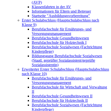
(AVP)
Klassenfahrten in der AV
Informationen für Eltern und Betreuer
Startseite "Ausbildungsvorbereitung"
Erster Schulabschluss (Hauptschulabschluss nach
Klasse 9)
Berufsfachschule für Ernährungs- und
Versorgungsmanagement
Berufsfachschule Gesundheitswesen
Berufsfachschule für Holztechnik I
Berufsfachschule Sozialwesen (Fachrichtung
Kinderpflege)
Bildungsgang Berufsfachschule Sozialwesen
(Staatl. geprüfter Sozialassistent/geprüfte
Sozialassistentin)
Erweiterter Erster Schulabschluss (Hauptschulabschluss
nach Klasse 10)
Berufsfachschule für Ernährungs- und
Versorgungsmanagement
Berufsfachschule für Wirtschaft und Verwaltung
II
Berufsfachschule Gesundheitswesen II
Berufsfachschule für Holztechnik II
Berufsfachschule Sozialwesen (Fachrichtung
Kinderpflege)