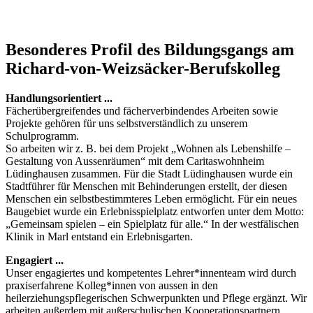
Besonderes Profil des Bildungsgangs am
Richard-von-Weizsäcker-Berufskolleg
Handlungsorientiert ...
Fächerübergreifendes und fächerverbindendes Arbeiten sowie
Projekte gehören für uns selbstverständlich zu unserem
Schulprogramm.
So arbeiten wir z. B. bei dem Projekt „Wohnen als Lebenshilfe –
Gestaltung von Aussenräumen“ mit dem Caritaswohnheim
Lüdinghausen zusammen. Für die Stadt Lüdinghausen wurde ein
Stadtführer für Menschen mit Behinderungen erstellt, der diesen
Menschen ein selbstbestimmteres Leben ermöglicht. Für ein neues
Baugebiet wurde ein Erlebnisspielplatz entworfen unter dem Motto:
„Gemeinsam spielen – ein Spielplatz für alle.“ In der westfälischen
Klinik in Marl entstand ein Erlebnisgarten.
Engagiert ...
Unser engagiertes und kompetentes Lehrer*innenteam wird durch
praxiserfahrene Kolleg*innen von aussen in den
heilerziehungspflegerischen Schwerpunkten und Pflege ergänzt. Wir
arbeiten außerdem mit außerschulischen Kooperationspartnern