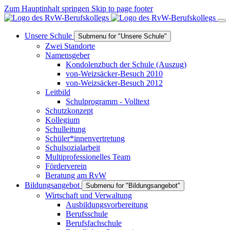
Zum Hauptinhalt springen
Skip to page footer
Unsere Schule
Submenu for "Unsere Schule"
Zwei Standorte
Namensgeber
Kondolenzbuch der Schule (Auszug)
von-Weizsäcker-Besuch 2010
von-Weizsäcker-Besuch 2012
Leitbild
Schulprogramm - Volltext
Schutzkonzept
Kollegium
Schulleitung
Schüler*innenvertretung
Schulsozialarbeit
Multiprofessionelles Team
Förderverein
Beratung am RvW
Bildungsangebot
Submenu for "Bildungsangebot"
Wirtschaft und Verwaltung
Ausbildungsvorbereitung
Berufsschule
Berufsfachschule