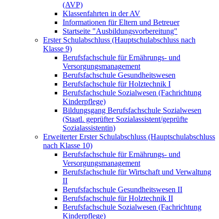
(AVP)
Klassenfahrten in der AV
Informationen für Eltern und Betreuer
Startseite "Ausbildungsvorbereitung"
Erster Schulabschluss (Hauptschulabschluss nach
Klasse 9)
Berufsfachschule für Ernährungs- und
Versorgungsmanagement
Berufsfachschule Gesundheitswesen
Berufsfachschule für Holztechnik I
Berufsfachschule Sozialwesen (Fachrichtung
Kinderpflege)
Bildungsgang Berufsfachschule Sozialwesen
(Staatl. geprüfter Sozialassistent/geprüfte
Sozialassistentin)
Erweiterter Erster Schulabschluss (Hauptschulabschluss
nach Klasse 10)
Berufsfachschule für Ernährungs- und
Versorgungsmanagement
Berufsfachschule für Wirtschaft und Verwaltung
II
Berufsfachschule Gesundheitswesen II
Berufsfachschule für Holztechnik II
Berufsfachschule Sozialwesen (Fachrichtung
Kinderpflege)