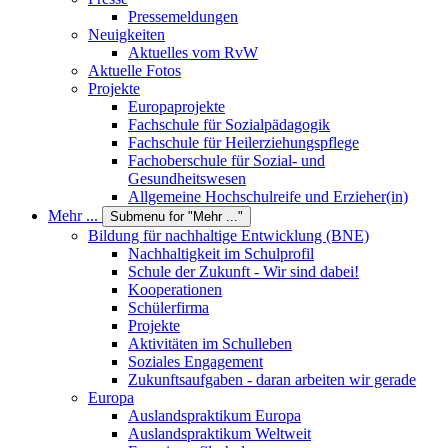
Pressemeldungen
Neuigkeiten
Aktuelles vom RvW
Aktuelle Fotos
Projekte
Europaprojekte
Fachschule für Sozialpädagogik
Fachschule für Heilerziehungspflege
Fachoberschule für Sozial- und
Gesundheitswesen
Allgemeine Hochschulreife und Erzieher(in)
Mehr ...
Submenu for "Mehr ..."
Bildung für nachhaltige Entwicklung (BNE)
Nachhaltigkeit im Schulprofil
Schule der Zukunft - Wir sind dabei!
Kooperationen
Schülerfirma
Projekte
Aktivitäten im Schulleben
Soziales Engagement
Zukunftsaufgaben - daran arbeiten wir gerade
Europa
Auslandspraktikum Europa
Auslandspraktikum Weltweit