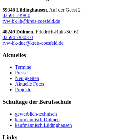
59348 Lüdinghausen
, Auf der Geest 2
02591 2398-0
rvw-bk-lh@kreis-coesfeld.de
48249 Dülmen
, Friedrich-Ruin-Str. 61
02594 78303-0
rvw-bk-due@kreis-coesfeld.de
Aktuelles
Termine
Presse
Neuigkeiten
Aktuelle Fotos
Projekte
Schultage der Berufsschule
gewerblich-technisch
kaufmännisch Dülmen
kaufmännisch Lüdinghausen
Links