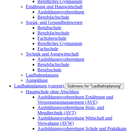
Berufliches Gymnasium
Ernährung und Hauswirtschaft
Ausbildungsvorbereitung
Berufsfachschule
Sozial- und Gesundheitswesen
Berufsschule
Berufsfachschule
Fachoberschule
Berufliches Gymnasium
Fachschule
Technik und Agrarwirtschaft
Ausbildungsvorbereitung
Berufsfachschule
Berufsschule
Laufbahnplanung
Anmeldung
Laufbahnplanung
(current)
Submenu for "Laufbahnplanung"
Hauptschule ohne Abschluss
Ausbildungsvorbereitung Ernährung und
Versorgungsmanagement (AVE)
Ausbildungsvorbereitung Holz- und
Metalltechnik (AVT)
Ausbildungsvorbereitung Wirtschaft und
Verwaltung (AVW)
Ausbildungsvorbereitung Schule und Praktikum