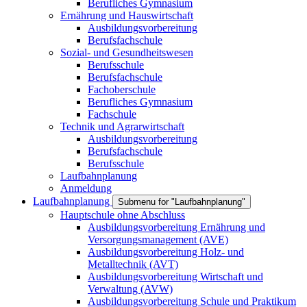
Berufliches Gymnasium
Ernährung und Hauswirtschaft
Ausbildungsvorbereitung
Berufsfachschule
Sozial- und Gesundheitswesen
Berufsschule
Berufsfachschule
Fachoberschule
Berufliches Gymnasium
Fachschule
Technik und Agrarwirtschaft
Ausbildungsvorbereitung
Berufsfachschule
Berufsschule
Laufbahnplanung
Anmeldung
Laufbahnplanung
Submenu for "Laufbahnplanung"
Hauptschule ohne Abschluss
Ausbildungsvorbereitung Ernährung und
Versorgungsmanagement (AVE)
Ausbildungsvorbereitung Holz- und
Metalltechnik (AVT)
Ausbildungsvorbereitung Wirtschaft und
Verwaltung (AVW)
Ausbildungsvorbereitung Schule und Praktikum