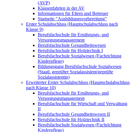
(AVP)
Klassenfahrten in der AV
Informationen für Eltern und Betreuer
Startseite "Ausbildungsvorbereitung"
Erster Schulabschluss (Hauptschulabschluss nach
Klasse 9)
Berufsfachschule für Ernährungs- und
Versorgungsmanagement
Berufsfachschule Gesundheitswesen
Berufsfachschule für Holztechnik I
Berufsfachschule Sozialwesen (Fachrichtung
Kinderpflege)
Bildungsgang Berufsfachschule Sozialwesen
(Staatl. geprüfter Sozialassistent/geprüfte
Sozialassistentin)
Erweiterter Erster Schulabschluss (Hauptschulabschluss
nach Klasse 10)
Berufsfachschule für Ernährungs- und
Versorgungsmanagement
Berufsfachschule für Wirtschaft und Verwaltung
II
Berufsfachschule Gesundheitswesen II
Berufsfachschule für Holztechnik II
Berufsfachschule Sozialwesen (Fachrichtung
Kinderpflege)