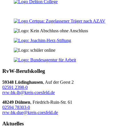
RvW-Berufskolleg
59348 Lüdinghausen
, Auf der Geest 2
02591 2398-0
rvw-bk-lh@kreis-coesfeld.de
48249 Dülmen
, Friedrich-Ruin-Str. 61
02594 78303-0
rvw-bk-due@kreis-coesfeld.de
Aktuelles