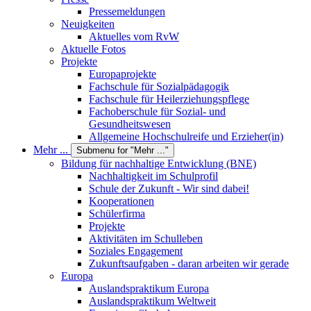
Pressemeldungen
Neuigkeiten
Aktuelles vom RvW
Aktuelle Fotos
Projekte
Europaprojekte
Fachschule für Sozialpädagogik
Fachschule für Heilerziehungspflege
Fachoberschule für Sozial- und
Gesundheitswesen
Allgemeine Hochschulreife und Erzieher(in)
Mehr ...
Submenu for "Mehr ..."
Bildung für nachhaltige Entwicklung (BNE)
Nachhaltigkeit im Schulprofil
Schule der Zukunft - Wir sind dabei!
Kooperationen
Schülerfirma
Projekte
Aktivitäten im Schulleben
Soziales Engagement
Zukunftsaufgaben - daran arbeiten wir gerade
Europa
Auslandspraktikum Europa
Auslandspraktikum Weltweit