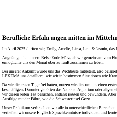
Berufliche Erfahrungen mitten im Mittel
Im April 2025 durften wir, Emily, Amelie, Liesa, Leni & Jasmin, das
Angefangen hat unsere Reise Ende März, als wir gemeinsam vom Flug
ermöglichte uns den Monat über zu fünft zusammen zu leben.
Bei unserer Ankunft wurde uns das Wichtigste mitgeteilt, also beispi
LEXEMA uns detailliert, wie wir in bestimmen Situationen wie Kran
Da wir die ersten Tage frei hatten, nutzen wir dies um uns einen ers
beschäftigen. Darunter gehörten das National Aquarium oder allgemei
wir diesen jeden Tag besuchen, entlang joggen und bewundern. Aber 
Ausflüge mit der Fähre, wie die Schwesterinsel Gozo.
Unser Praktikum verbrachten wir alle in unterschiedlichen Bereichen.
vertieften wir unsere Englisch Sprachkenntnisse individuell und lernt