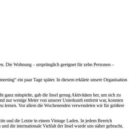
n. Die Wohnung – ursprünglich geeignet für zehn Personen –
eeting“ ein paar Tage später. In diesem erklärte unsere Organisation
 ganz mitspielte, gab die Insel genug Aktivitäten her, um sich zu
and nur wenige Meter von unserer Unterkunft entfernt war, konnten
 zu lernen. Vor allem die Wochenenden verwendeten wir für größere
ktin und die Letzte in einem Vintage Laden. In jedem Bereich
und die internationale Vielfalt der Insel wurde uns näher gebracht.