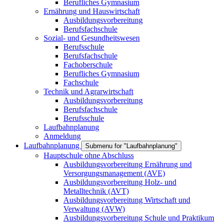
Berufliches Gymnasium
Ernährung und Hauswirtschaft
Ausbildungsvorbereitung
Berufsfachschule
Sozial- und Gesundheitswesen
Berufsschule
Berufsfachschule
Fachoberschule
Berufliches Gymnasium
Fachschule
Technik und Agrarwirtschaft
Ausbildungsvorbereitung
Berufsfachschule
Berufsschule
Laufbahnplanung
Anmeldung
Laufbahnplanung
Submenu for "Laufbahnplanung"
Hauptschule ohne Abschluss
Ausbildungsvorbereitung Ernährung und
Versorgungsmanagement (AVE)
Ausbildungsvorbereitung Holz- und
Metalltechnik (AVT)
Ausbildungsvorbereitung Wirtschaft und
Verwaltung (AVW)
Ausbildungsvorbereitung Schule und Praktikum