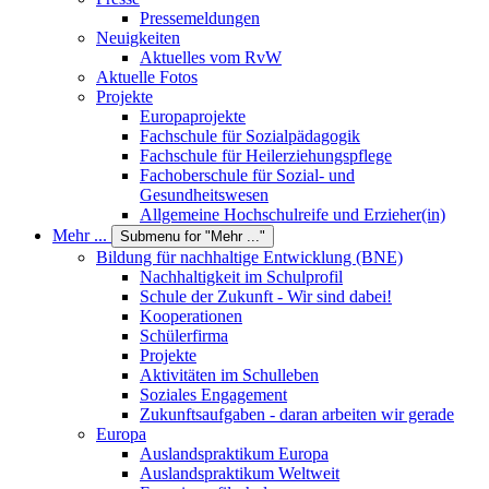
Pressemeldungen
Neuigkeiten
Aktuelles vom RvW
Aktuelle Fotos
Projekte
Europaprojekte
Fachschule für Sozialpädagogik
Fachschule für Heilerziehungspflege
Fachoberschule für Sozial- und
Gesundheitswesen
Allgemeine Hochschulreife und Erzieher(in)
Mehr ...
Submenu for "Mehr ..."
Bildung für nachhaltige Entwicklung (BNE)
Nachhaltigkeit im Schulprofil
Schule der Zukunft - Wir sind dabei!
Kooperationen
Schülerfirma
Projekte
Aktivitäten im Schulleben
Soziales Engagement
Zukunftsaufgaben - daran arbeiten wir gerade
Europa
Auslandspraktikum Europa
Auslandspraktikum Weltweit