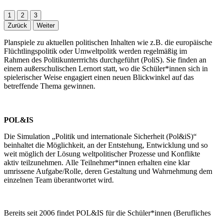
1
2
3
Zurück
Weiter
Planspiele zu aktuellen politischen Inhalten wie z.B. die europäische
Flüchtlingspolitik oder Umweltpolitk werden regelmäßig im
Rahmen des Politikunterrrichts durchgeführt (PoliS). Sie finden an
einem außerschulischen Lernort statt, wo die Schüler*innen sich in
spielerischer Weise engagiert einen neuen Blickwinkel auf das
betreffende Thema gewinnen.
POL&IS
Die Simulation „Politik und internationale Sicherheit (Pol&iS)“
beinhaltet die Möglichkeit, an der Entstehung, Entwicklung und so
weit möglich der Lösung weltpolitischer Prozesse und Konflikte
aktiv teilzunehmen. Alle Teilnehmer*innen erhalten eine klar
umrissene Aufgabe/Rolle, deren Gestaltung und Wahrnehmung dem
einzelnen Team überantwortet wird.
Bereits seit 2006 findet POL&IS für die Schüler*innen (Berufliches