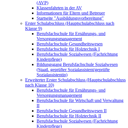
(AVP)
Klassenfahrten in der AV
Informationen für Eltern und Betreuer
Startseite "Ausbildungsvorbereitung"
Erster Schulabschluss (Hauptschulabschluss nach
Klasse 9)
Berufsfachschule für Ernährungs- und
Versorgungsmanagement
Berufsfachschule Gesundheitswesen
Berufsfachschule für Holztechnik I
Berufsfachschule Sozialwesen (Fachrichtung
Kinderpflege)
Bildungsgang Berufsfachschule Sozialwesen
(Staatl. geprüfter Sozialassistent/geprüfte
Sozialassistentin)
Erweiterter Erster Schulabschluss (Hauptschulabschluss
nach Klasse 10)
Berufsfachschule für Ernährungs- und
Versorgungsmanagement
Berufsfachschule für Wirtschaft und Verwaltung
II
Berufsfachschule Gesundheitswesen II
Berufsfachschule für Holztechnik II
Berufsfachschule Sozialwesen (Fachrichtung
Kinderpflege)